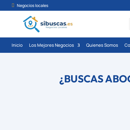
Negocios locales

Inicio
Los Mejores Negocios
Quienes Somos
Co
¿BUSCAS ABO