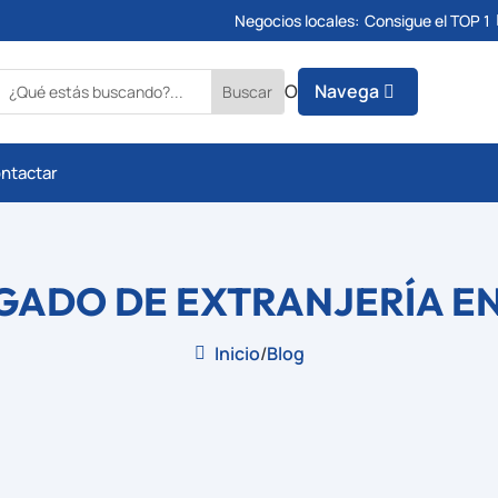
Negocios locales:
Consigue el TOP 1
O
Navega
ntactar
GADO DE EXTRANJERÍA EN
Inicio
/
Blog
