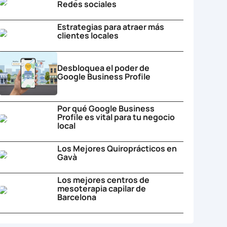
Redes sociales
Estrategias para atraer más
clientes locales
Desbloquea el poder de
Google Business Profile
Por qué Google Business
Profile es vital para tu negocio
local
Los Mejores Quiroprácticos en
Gavà
Los mejores centros de
mesoterapia capilar de
Barcelona