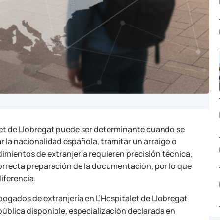
let de Llobregat puede ser determinante cuando se
ar la nacionalidad española, tramitar un arraigo o
imientos de extranjería requieren precisión técnica,
orrecta preparación de la documentación, por lo que
iferencia.
bogados de extranjería en L’Hospitalet de Llobregat
ública disponible, especialización declarada en