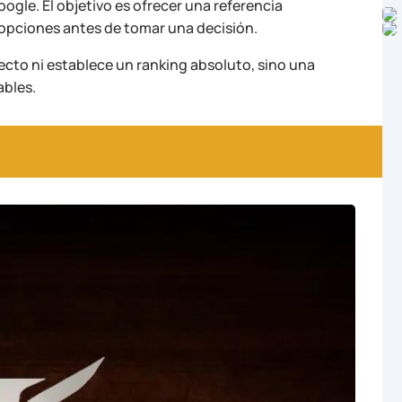
oogle. El objetivo es ofrecer una referencia
opciones antes de tomar una decisión.
ecto ni establece un ranking absoluto, sino una
ables.