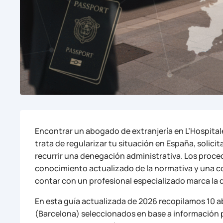
Encontrar un abogado de extranjería en L’Hospita
trata de regularizar tu situación en España, solicit
recurrir una denegación administrativa. Los proced
conocimiento actualizado de la normativa y una c
contar con un profesional especializado marca la d
En esta guía actualizada de 2026 recopilamos 10 a
(Barcelona) seleccionados en base a información p