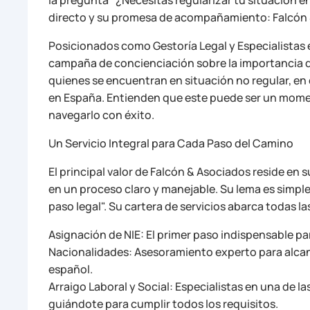
directo y su promesa de acompañamiento: Falcón 
Posicionados como Gestoría Legal y Especialistas 
campaña de concienciación sobre la importancia de
quienes se encuentran en situación no regular, en 
en España. Entienden que este puede ser un moment
navegarlo con éxito.
Un Servicio Integral para Cada Paso del Camino
El principal valor de Falcón & Asociados reside en 
en un proceso claro y manejable. Su lema es simp
paso legal". Su cartera de servicios abarca todas 
Asignación de NIE: El primer paso indispensable par
Nacionalidades: Asesoramiento experto para alcanz
español.
Arraigo Laboral y Social: Especialistas en una de l
guiándote para cumplir todos los requisitos.