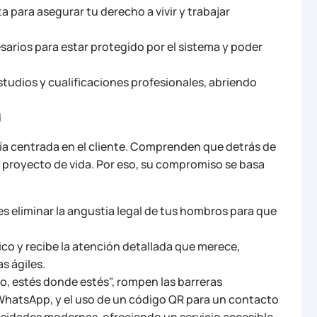
 para asegurar tu derecho a vivir y trabajar
sarios para estar protegido por el sistema y poder
studios y cualificaciones profesionales, abriendo
d
fía centrada en el cliente. Comprenden que detrás de
 proyecto de vida. Por eso, su compromiso se basa
 es eliminar la angustia legal de tus hombros para que
co y recibe la atención detallada que merece,
s ágiles.
o, estés donde estés", rompen las barreras
 WhatsApp, y el uso de un código QR para un contacto
sidades modernas, ofreciendo un servicio accesible