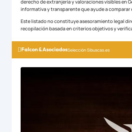
derecho de extranjería y valoraciones visibles en G
informativa y transparente que ayude a comparar 
Este listado no constituye asesoramiento legal dir
recopilación basada en criterios objetivos y verific
Falcon & Asociados

Selección Sibuscas.es