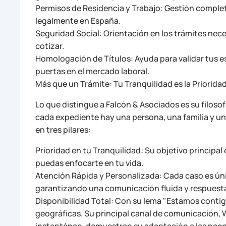
Permisos de Residencia y Trabajo: Gestión completa
legalmente en España.
Seguridad Social: Orientación en los trámites nece
cotizar.
Homologación de Títulos: Ayuda para validar tus e
puertas en el mercado laboral.
Más que un Trámite: Tu Tranquilidad es la Priorida
Lo que distingue a Falcón & Asociados es su filoso
cada expediente hay una persona, una familia y un
en tres pilares:
Prioridad en tu Tranquilidad: Su objetivo principal
puedas enfocarte en tu vida.
Atención Rápida y Personalizada: Cada caso es úni
garantizando una comunicación fluida y respuesta
Disponibilidad Total: Con su lema "Estamos contig
geográficas. Su principal canal de comunicación,
instantáneo, demuestran su adaptación a las nece