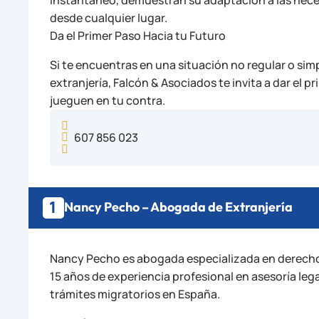
desde cualquier lugar.
Da el Primer Paso Hacia tu Futuro
Si te encuentras en una situación no regular o si
extranjería, Falcón & Asociados te invita a dar el p
jueguen en tu contra.

607 856 023


1
Nancy Pecho – Abogada de Extranjería
Nancy Pecho es abogada especializada en derecho 
15 años de experiencia profesional en asesoría leg
trámites migratorios en España.