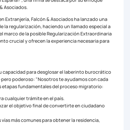
& Asociados.
en Extranjería, Falcón & Asociados ha lanzado una
 la regularización, haciendo un llamado especial a
el marco de la posible Regularización Extraordinaria
o crucial y ofrecen la experiencia necesaria para
su capacidad para desglosar el laberinto burocrático
le pero poderoso: "Nosotros te ayudamos con cada
las etapas fundamentales del proceso migratorio:
a cualquier trámite en el país.
ar el objetivo final de convertirte en ciudadano
as vías más comunes para obtener la residencia,