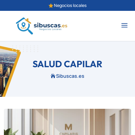
Negocios locales

SALUD CAPILAR
Sibuscas.es
