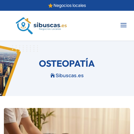
Negocios locales

OSTEOPATÍA
Sibuscas.es
